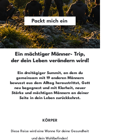
Packt mich ein
Ein mächtiger Männer- Trip,
der dein
Leben v
erändern wird!
Ein dreitägiger Summit, an dem du
gemeinsam mit 19 anderen Männern
bewusst aus dem Alltag heraustrittst, Gott
neu begegnest und mit Klarheit, neuer
Stärke und mächtigen Männern an deiner
Seite in dein Leben zurückkehrst.
KÖRPER
Diese Reise wird eine Wonne für deine Gesundheit
und dein Wohlbefinden!