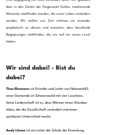
Eine Begegnung mit Gott verändert alles. Wir glauben,
dass in den Zeiten der Gegenwart Gottes markierende
Momente stattfinden werden, die unser Leben verändern
werden. Wir wollen uns Zeit nehmen um einander
prophetisch zu dienen und erwarten, dass berufende
Begegnungen stattfinden, die uns auf ein neues Level
heben.
Wir sind dabei! - Bist du
dabei?
Theo Ehemann
ist Gründer und Leiter von Netzwerk43,
einer Gemeinde im Schwarzwald mit vier Locations.
Seine Leidenschaft ist es, dass Männer einen Glauben
leben, der die
Gesellschaft verändert und einen
spürbaren Unterschied macht.
Andy Löwen
ist ein Leiter der Schule der Erweckung
.