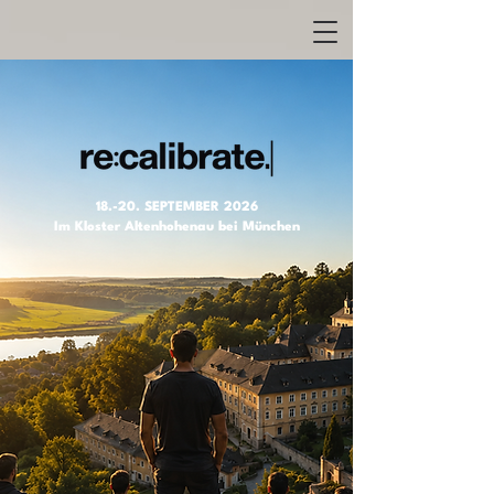
18.-20. SEPTEMBER 2026
Im Kloster Altenhohenau bei München