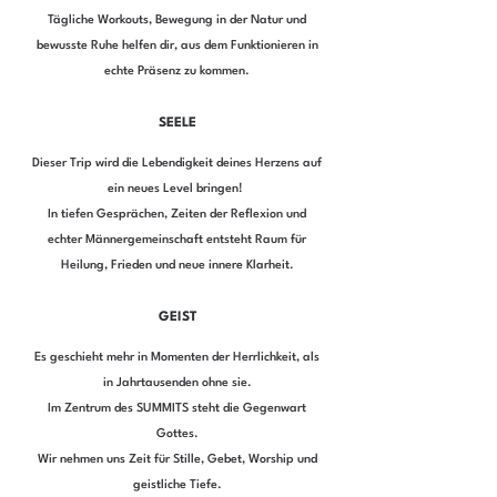
Tägliche Workouts, Bewegung in der Natur und
bewusste Ruhe helfen dir, aus dem Funktionieren in
echte Präsenz zu kommen.
SEELE
Dieser Trip wird die Lebendigkeit deines Herzens auf
ein neues Level bringen!
In tiefen Gesprächen, Zeiten der Reflexion und
echter Männergemeinschaft entsteht Raum für
Heilung, Frieden und neue innere Klarheit.
GEIST
Es geschieht mehr in Momenten der Herrlichkeit, als
in Jahrtausenden ohne sie.
Im Zentrum des SUMMITS steht die Gegenwart
Gottes.
Wir nehmen uns Zeit für Stille, Gebet, Worship und
geistliche Tiefe.